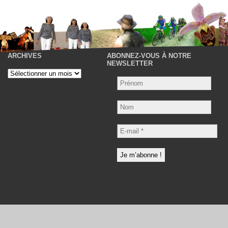
ARCHIVES
ABONNEZ-VOUS À NOTRE
P
NEWSLETTER
Archives
Nom
E-
mail
*