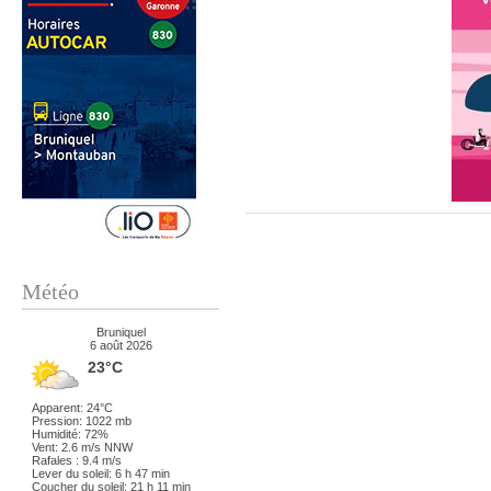
Météo
Bruniquel
6 août 2026
23°C
Apparent: 24°C
Pression: 1022 mb
Humidité: 72%
Vent: 2.6 m/s NNW
Rafales : 9.4 m/s
Lever du soleil: 6 h 47 min
Coucher du soleil: 21 h 11 min