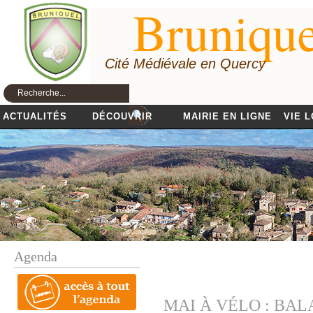
Brunique
Cité Médiévale en Quercy
ACTUALITÉS
DÉCOUVRIR
MAIRIE EN LIGNE
VIE 
Agenda
MAI À VÉLO : BA