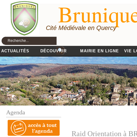
Brunique
Cité Médiévale en Quercy
ACTUALITÉS
DÉCOUVRIR
MAIRIE EN LIGNE
VIE 
Agenda
Raid Orientation à