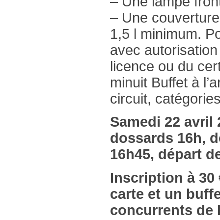
– Une lampe fron
– Une couverture 
1,5 l minimum. Po
avec autorisation
licence ou du cert
minuit Buffet à l
circuit, catégor
Samedi 22 avril 2
dossards 16h, dé
16h45, départ de
Inscription à 30
carte et un buffe
concurrents de l