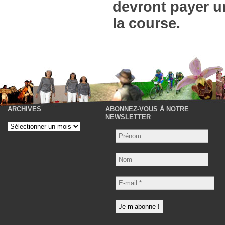
devront payer un
la course.
ARCHIVES
ABONNEZ-VOUS À NOTRE
P
NEWSLETTER
Archives
Nom
E-
mail
*