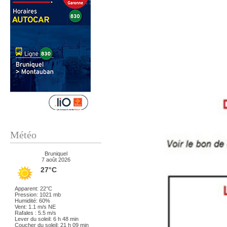
Météo
Bruniquel
7 août 2026
27°C
Apparent: 22°C
Pression: 1021 mb
Humidité: 60%
Vent: 1.1 m/s NE
Rafales : 5.5 m/s
Lever du soleil: 6 h 48 min
Coucher du soleil: 21 h 09 min