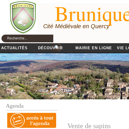
Brunique
Cité Médiévale en Quercy
ACTUALITÉS
DÉCOUVRIR
MAIRIE EN LIGNE
VIE 
Agenda
Vente de sapins