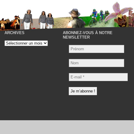
ARCHIVES
ABONNEZ-VOUS À NOTRE
P
NEWSLETTER
Archives
Nom
E-
mail
*