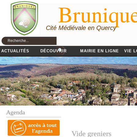
Brunique
Cité Médiévale en Quercy
ACTUALITÉS
DÉCOUVRIR
MAIRIE EN LIGNE
VIE 
Agenda
Vide greniers