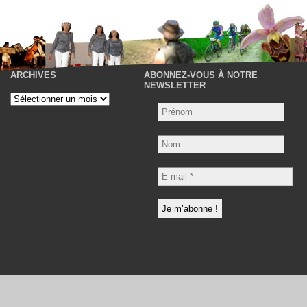
ARCHIVES
ABONNEZ-VOUS À NOTRE
P
NEWSLETTER
Archives
Nom
E-
mail
*