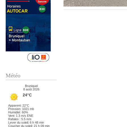
Météo
Bruniquel
8 août 2026
24°C
Apparent: 22°C
Pression: 1021 mb
Humidité: 60%
Vent: 1.3 m/s ENE
Rafales : 5.5 m/s
Lever du soleil: 6 h 48 min
Coucher du soleil: 21 h 09 min