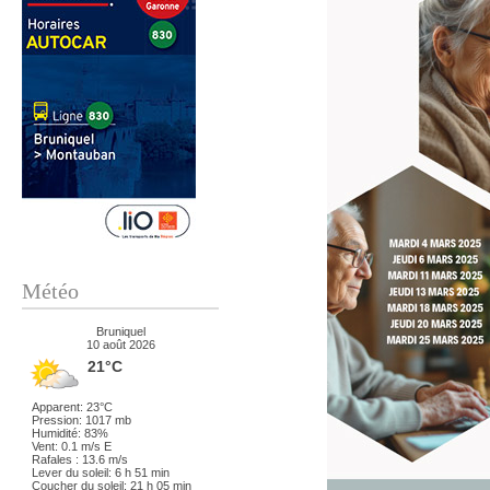
Météo
Bruniquel
10 août 2026
21°C
Apparent: 23°C
Pression: 1017 mb
Humidité: 83%
Vent: 0.1 m/s E
Rafales : 13.6 m/s
Lever du soleil: 6 h 51 min
Coucher du soleil: 21 h 05 min