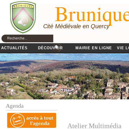
Brunique
Cité Médiévale en Quercy
ACTUALITÉS
DÉCOUVRIR
MAIRIE EN LIGNE
VIE 
Agenda
Atelier Multimédia