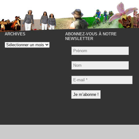
ARCHIVES
ABONNEZ-VOUS À NOTRE
P
NEWSLETTER
Archives
Nom
E-
mail
*