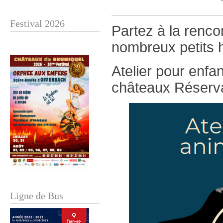
Festival 2026
Partez à la rencon
nombreux petits h
Atelier pour enfa
châteaux Réserva
Ligne de Bus