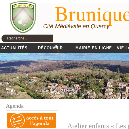
Brunique
Cité Médiévale en Quercy
ACTUALITÉS
DÉCOUVRIR
MAIRIE EN LIGNE
VIE 
Agenda
Atelier enfants « Les