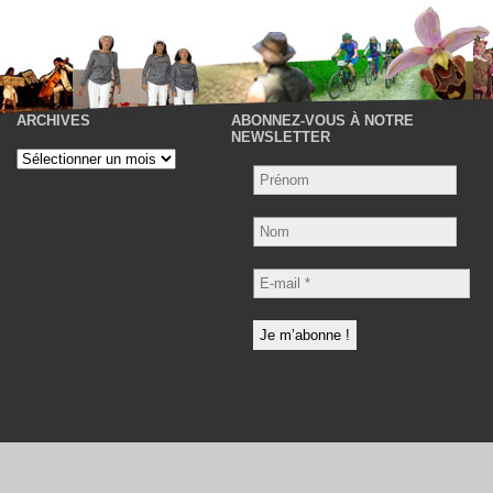
ARCHIVES
ABONNEZ-VOUS À NOTRE
P
NEWSLETTER
Archives
Nom
E-
mail
*