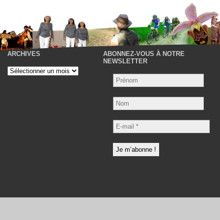
ARCHIVES
ABONNEZ-VOUS À NOTRE
P
NEWSLETTER
Archives
Nom
E-
mail
*