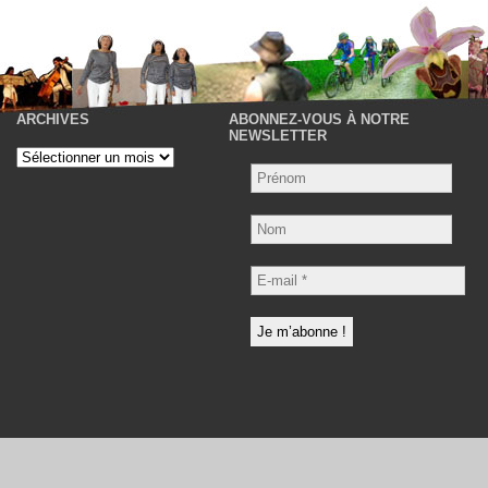
ARCHIVES
ABONNEZ-VOUS À NOTRE
P
NEWSLETTER
Archives
Nom
E-
mail
*