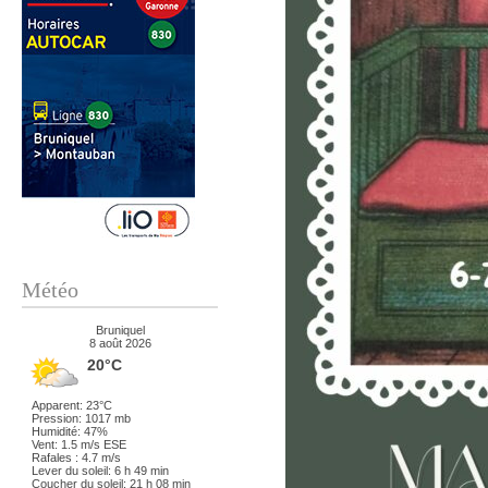
Météo
Bruniquel
8 août 2026
20°C
Apparent: 23°C
Pression: 1017 mb
Humidité: 47%
Vent: 1.5 m/s ESE
Rafales : 4.7 m/s
Lever du soleil: 6 h 49 min
Coucher du soleil: 21 h 08 min