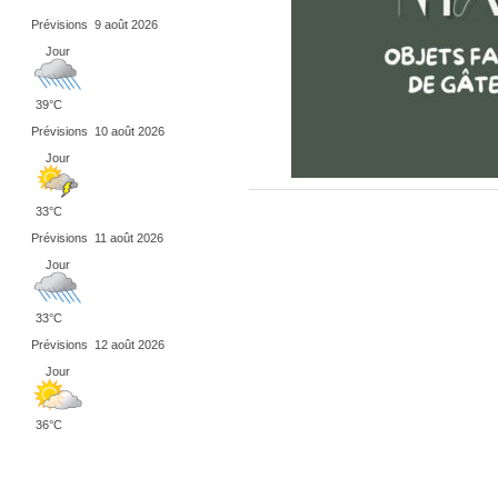
Prévisions
9 août 2026
Jour
39°C
Prévisions
10 août 2026
Jour
33°C
Prévisions
11 août 2026
Jour
33°C
Prévisions
12 août 2026
Jour
36°C