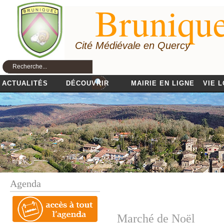
Brunique
Cité Médiévale en Quercy
ACTUALITÉS
DÉCOUVRIR
MAIRIE EN LIGNE
VIE 
Agenda
Marché de Noël