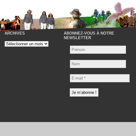
ARCHIVES
ABONNEZ-VOUS À NOTRE
P
NEWSLETTER
Archives
Nom
E-
mail
*