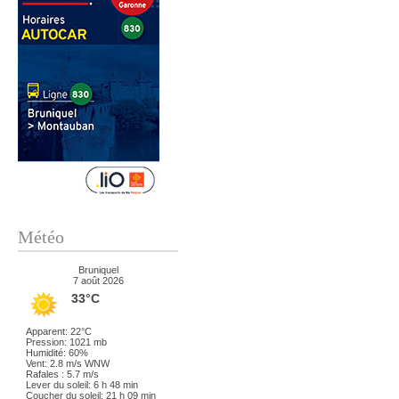
Météo
Bruniquel
7 août 2026
33°C
Apparent: 22°C
Pression: 1021 mb
Humidité: 60%
Vent: 2.8 m/s WNW
Rafales : 5.7 m/s
Lever du soleil: 6 h 48 min
Coucher du soleil: 21 h 09 min