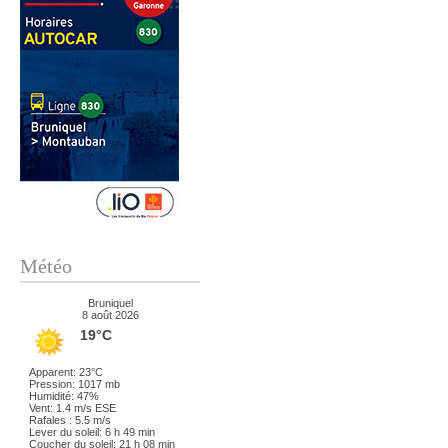
Météo
Bruniquel
8 août 2026
19°C
Apparent: 23°C
Pression: 1017 mb
Humidité: 47%
Vent: 1.4 m/s ESE
Rafales : 5.5 m/s
Lever du soleil: 6 h 49 min
Coucher du soleil: 21 h 08 min