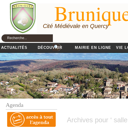
Brunique
Cité Médiévale en Quercy
ACTUALITÉS
DÉCOUVRIR
MAIRIE EN LIGNE
VIE 
Agenda
Archives pour ‘ salle