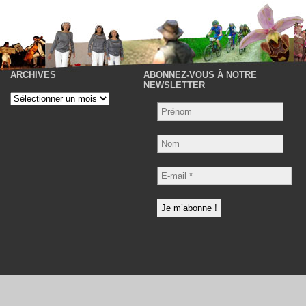
ARCHIVES
ABONNEZ-VOUS À NOTRE
P
NEWSLETTER
Archives
Nom
E-
mail
*